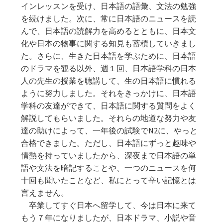
インレッスンを受け、日本語の語彙、文法の勉強
を続けました。次に、常に日本語のニュースを読
んで、日本語の読解力を高めるとともに、日本文
化や日本の物事に関する知見も蓄積していきまし
た。さらに、生きた日本語を学ぶために、日本語
のドラマを観る以外、週１回、日本語学科の日本
人の先生の授業を聴講して、生の日本語に慣れる
ように努力しました。それをきっかけに、日本語
学科の友達ができて、日本語に関する質問をよく
解説してもらいました。それらの地道な努力や友
達の助けによって、一年後の試験でN2に、やっと
合格できました。ただし、日本語にずっと趣味や
情熱を持っていましたから、深夜まで日本語の単
語や文法を暗記することや、一つのニュースを何
十回も聞いたことなど、私にとって辛い記憶とは
言えません。
卒業してすぐ日本へ留学して、今は日本に来て
もう７年になりましたが、日本ドラマ、小説や音