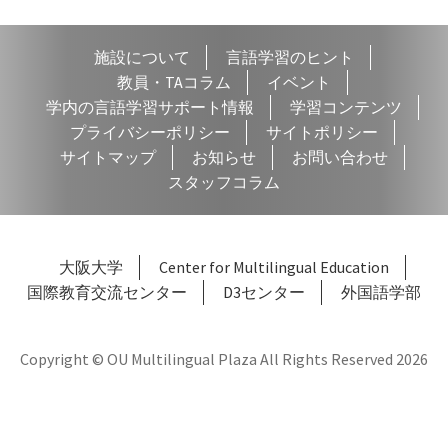
ゲ
施設について
言語学習のヒント
ー
教員・TAコラム
イベント
シ
学内の言語学習サポート情報
学習コンテンツ
プライバシーポリシー
サイトポリシー
ョ
サイトマップ
お知らせ
お問い合わせ
ン
スタッフコラム
大阪大学
Center for Multilingual Education
国際教育交流センター
D3センター
外国語学部
Copyright © OU Multilingual Plaza All Rights Reserved 2026