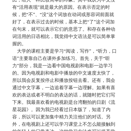
有“活用表现”就是最大的原因。在表示否定的时
候，把“不”、“没”这个词放在动词或形容词前面就
好了，在表示过去的时候，基本上把“了”这个词加
在句末，就可以表示它们的意思了。和存在各种动
词活用的日语相比，我觉得中文语法是可以简单掌
握的。
大学的课程主要是学习“阅读，写作”，“听力，口
语”主要靠自己在课外多加练习。首先，关于“听
力”部分，我是一边看中国电视剧和电影一边学习
的。因为电视剧和电影中播放的中文速度太快了，
所以我会反复按停止和播放按钮去看。还有，我会
通过中文字幕，一边追着字幕一边理解。如果有喜
欢的表达或者不明白的表达的话，就随时把它们写
下来。我最喜欢看的电视剧是台湾翻拍的日剧《流
星花园》。因为我已经看过日本版了，知道了内
容，所以可以更加集中精力关注他们的对话。另
外，在电视剧上还可以学习课堂上不怎么能接触到