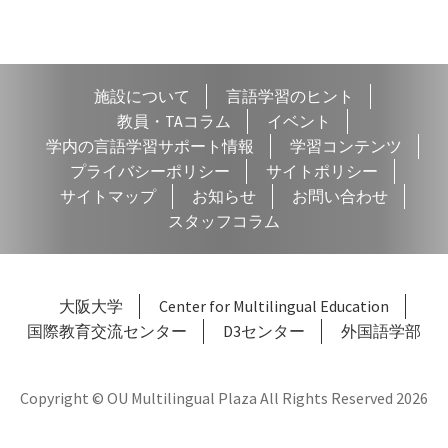
ビ
ゲ
ー
施設について
言語学習のヒント
シ
教員・TAコラム
イベント
学内の言語学習サポート情報
学習コンテンツ
ョ
プライバシーポリシー
サイトポリシー
ン
サイトマップ
お知らせ
お問い合わせ
スタッフコラム
大阪大学
Center for Multilingual Education
国際教育交流センター
D3センター
外国語学部
Copyright © OU Multilingual Plaza All Rights Reserved 2026