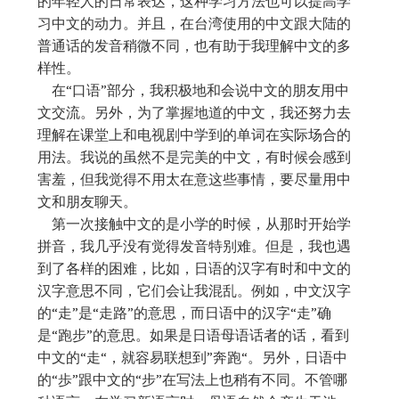
的年轻人的日常表达，这种学习方法也可以提高学
习中文的动力。并且，在台湾使用的中文跟大陆的
普通话的发音稍微不同，也有助于我理解中文的多
样性。
在“口语”部分，我积极地和会说中文的朋友用中
文交流。另外，为了掌握地道的中文，我还努力去
理解在课堂上和电视剧中学到的单词在实际场合的
用法。我说的虽然不是完美的中文，有时候会感到
害羞，但我觉得不用太在意这些事情，要尽量用中
文和朋友聊天。
第一次接触中文的是小学的时候，从那时开始学
拼音，我几乎没有觉得发音特别难。但是，我也遇
到了各样的困难，比如，日语的汉字有时和中文的
汉字意思不同，它们会让我混乱。例如，中文汉字
的“走”是“走路”的意思，而日语中的汉字“走”确
是“跑步”的意思。如果是日语母语话者的话，看到
中文的“走“，就容易联想到”奔跑“。另外，日语中
的“歩”跟中文的“步”在写法上也稍有不同。不管哪