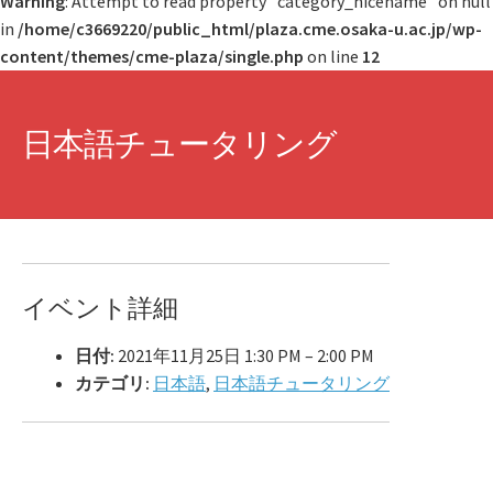
Warning
: Attempt to read property "category_nicename" on null
in
/home/c3669220/public_html/plaza.cme.osaka-u.ac.jp/wp-
学習コンテンツ
content/themes/cme-plaza/single.php
on line
12
日本語チュータリング
イベント詳細
日付:
2021年11月25日 1:30 PM
–
2:00 PM
カテゴリ:
日本語
,
日本語チュータリング