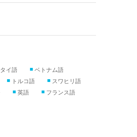
タイ語
ベトナム語
トルコ語
スワヒリ語
語
英語
フランス語