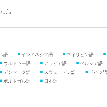
uguês
ル語
インドネシア語
フィリピン語
ウルドゥー語
アラビア語
ペルシア語
デンマーク語
スウェーデン語
ドイツ
ポルトガル語
日本語