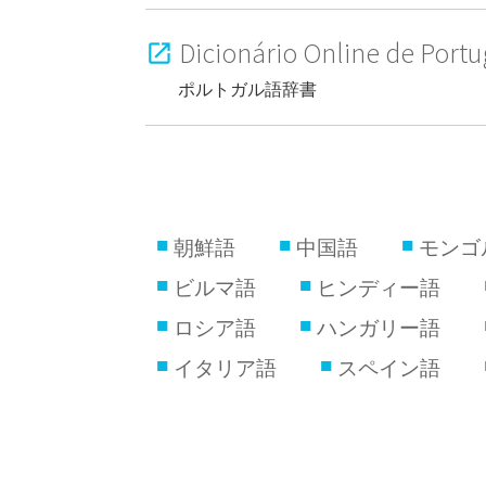
Dicionário Online de Port
ポルトガル語辞書
朝鮮語
中国語
モンゴ
ビルマ語
ヒンディー語
ロシア語
ハンガリー語
イタリア語
スペイン語