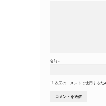
ョ
ン
名前
※
次回のコメントで使用するた