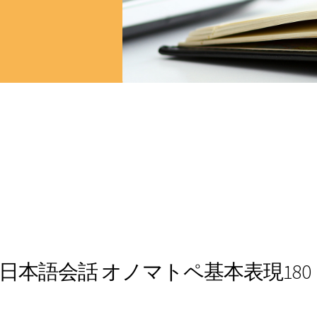
日本語会話 オノマトペ基本表現180