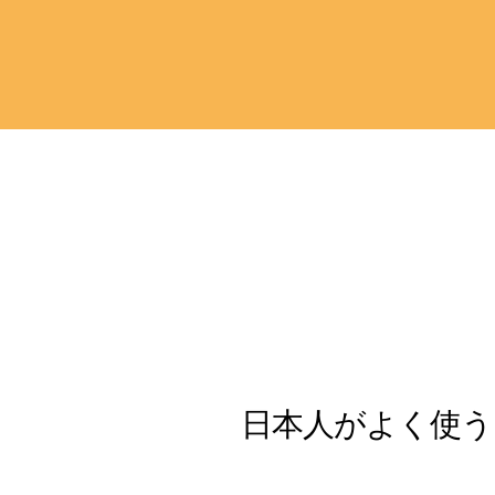
日本人がよく使う