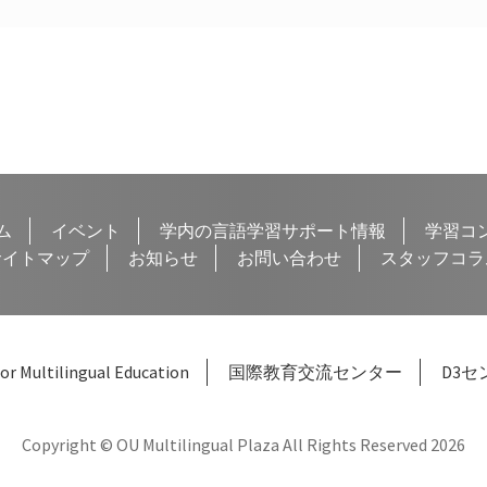
ム
イベント
学内の言語学習サポート情報
学習コ
サイトマップ
お知らせ
お問い合わせ
スタッフコラ
or Multilingual Education
国際教育交流センター
D3セ
Copyright © OU Multilingual Plaza All Rights Reserved 2026