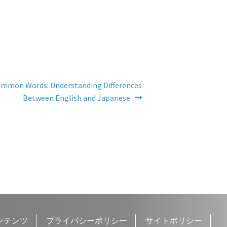
Common Words: Understanding Differences
Between English and Japanese
ンテンツ
プライバシーポリシー
サイトポリシー