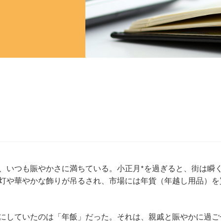
いつも賑やかさに満ちている。小正月*を過ぎると、街は瞬
灯や華やかな飾りが吊るされ、市場には年貨（年越し用品）を
にしていたのは「年飯」だった。それは、親戚と賑やかに過ご