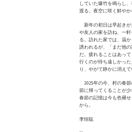
していた爆竹を鳴らし、
渡る。夜空に咲く鮮やか
新年の初日は早起きが
や友人の家を訪ね、一軒
る。訪れた家では、温か
誘われるが、「まだ他の
だ。疲れることはあって
行くのが待ち遠しかった
り、やがて静かに消えて
2025年の今、村の春
節に帰ってくることが少
春節の記憶は今も色褪せ
から。
李恒聡