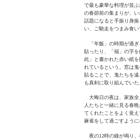
で最も豪華な料理が並ぶ
の春節前の集まりが、い
話題になると手振り身振
い、ご馳走をつまみ食い
「年飯」の時期が過ぎる
貼ったり、「福」の字を
此」と書かれた赤い紙を
れているという。窓は鬼
貼ることで、鬼たちを遠
も真剣に取り組んでいた
大晦日の夜は、家族全員
人たちと一緒に見る春晩
てくれたことをよく覚え
麻雀をして過ごすように
夜の12時の鐘が鳴り、