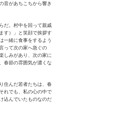
の音があちこちから響き
らだ。村中を回って親戚
ます）」と笑顔で挨拶す
は一緒に食事をするよう
言って次の家へ急ぐの
楽しみがあり、次の家に
、春節の雰囲気が濃くな
移り住んだ若者たちは、春
それでも、私の心の中で
け込んでいたものなのだ