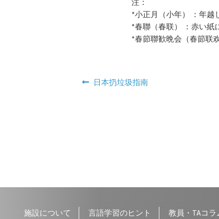
注：
*小正月（小年） ：年
*春聯（春联） ：赤い
*春節聯歓晩会（春節联
投
前
日本扔垃圾指南
の
稿
投
ナ
稿:
ビ
ゲ
ー
シ
ョ
施設について
言語学習のヒント
教員・TAコラ