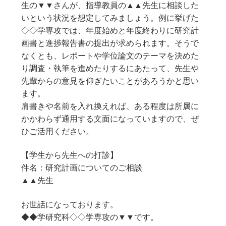
生の▼▼さんが、指導教員の▲▲先生に相談した
いという状況を想定してみましょう。例に挙げた
◇◇学専攻では、年度始めと年度終わりに研究計
画書と進捗報告書の提出が求められます。そうで
なくとも、レポートや学位論文のテーマを決めた
り調査・執筆を進めたりするにあたって、先生や
先輩からの意見を仰ぎたいことがあろうかと思い
ます。
肩書きや名前を入れ換えれば、ある程度は所属に
かかわらず通用する文面になっていますので、ぜ
ひご活用ください。
【学生から先生への打診】
件名：研究計画についてのご相談
▲▲先生
お世話になっております。
◆◆学研究科◇◇学専攻の▼▼です。