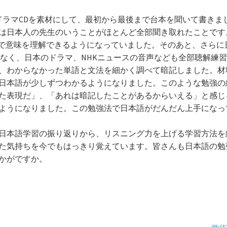
ラマCDを素材にして、最初から最後まで台本を聞いて書きま
は日本人の先生のいうことがほとんど全部聞き取れたことです。
まで意味を理解できるようになっていました。そのあと、さらに
はなく、日本のドラマ、NHKニュースの音声なども全部聴解練
、わからなかった単語と文法を細かく調べて暗記しました。材
日本語が少しずつわかるようになりました。このような勉強の
た表現だ」、「あれは暗記したことがあるからいえる」と感じ
ようになりました。この勉強法で日本語がだんだん上手になっ
日本語学習の振り返りから、リスニング力を上げる学習方法を
た気持ちを今でもはっきり覚えています。皆さんも日本語の勉
かがですか。