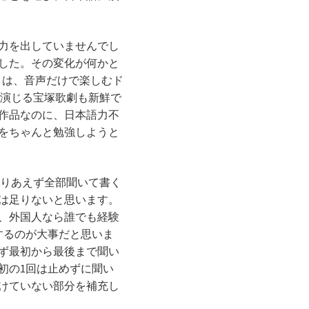
力を出していませんでし
ました。その変化が何かと
とは、音声だけで楽しむド
を演じる宝塚歌劇も新鮮で
作品なのに、日本語力不
をちゃんと勉強しようと
りあえず全部聞いて書く
は足りないと思います。
、外国人なら誰でも経験
するのが大事だと思いま
ず最初から最後まで聞い
初の1回は止めずに聞い
聞けていない部分を補充し