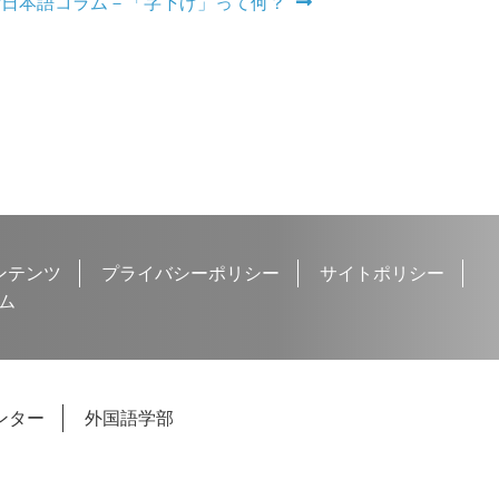
術日本語コラム－「字下げ」って何？
ンテンツ
プライバシーポリシー
サイトポリシー
ム
ンター
外国語学部