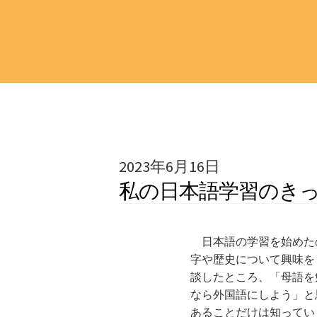
2023年6月16日
私の日本語学習のき
日本語の学習を始めた
字や歴史について興味を
談したところ、「母語を
なら外国語にしよう」と
あることだけは知ってい