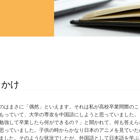
っかけ
のはまさに「偶然」といえます。それは私が高校卒業間際のこ
もっていて、大学の専攻を中国語にしようと思っていました。
勉強して卒業したら何ができるの？」と聞かれて、何も答えら
思っていました。子供の時からかなり日本のアニメを見ていた
ました。そのような状況でしたが、外国語として日本語を学ぶ