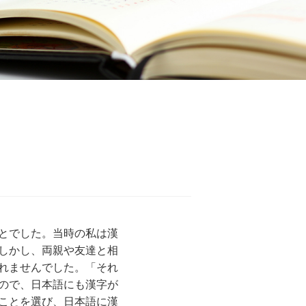
とでした。当時の私は漢
しかし、両親や友達と相
れませんでした。「それ
ので、日本語にも漢字が
ことを選び、日本語に漢