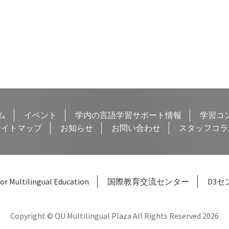
の
投
稿:
ム
イベント
学内の言語学習サポート情報
学習コ
サイトマップ
お知らせ
お問い合わせ
スタッフコラ
or Multilingual Education
国際教育交流センター
D3セ
Copyright © OU Multilingual Plaza All Rights Reserved 2026