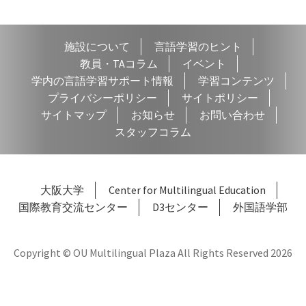
ゲ
ー
施設について
言語学習のヒント
シ
教員・TAコラム
イベント
学内の言語学習サポート情報
学習コンテンツ
ョ
プライバシーポリシー
サイトポリシー
ン
サイトマップ
お知らせ
お問い合わせ
スタッフコラム
大阪大学
Center for Multilingual Education
国際教育交流センター
D3センター
外国語学部
Copyright © OU Multilingual Plaza All Rights Reserved 2026